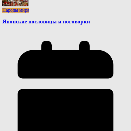
Народы мира
Японские пословицы и поговорки