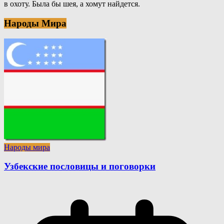
в охоту. Была бы шея, а хомут найдется.
Народы Мира
Народы мира
Узбекские пословицы и поговорки