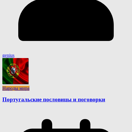
genius
Народы мира
Португальские пословицы и поговорки