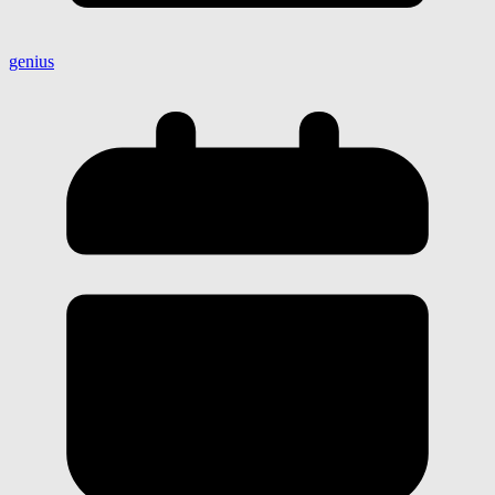
genius