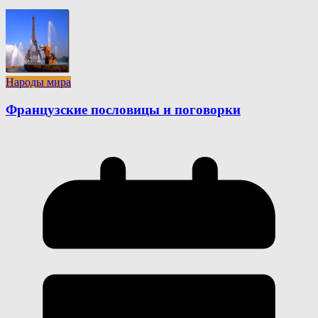
Народы мира
Французские пословицы и поговорки