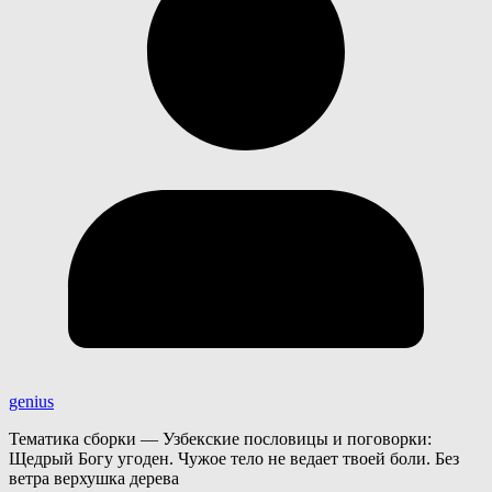
genius
Тематика сборки — Узбекские пословицы и поговорки:
Щедрый Богу угоден. Чужое тело не ведает твоей боли. Без
ветра верхушка дерева