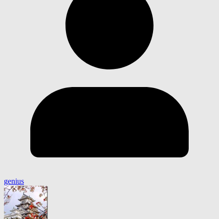
genius