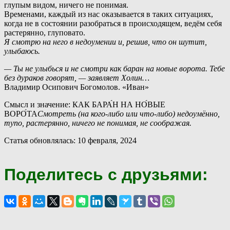
глупым видом, ничего не понимая.
В
ременами, каждый из нас оказывается в таких ситуациях,
когда не в состоянии разобраться в происходящем, ведём себя
растерянно, глуповато.
Я смотрю на него в недоумении и, решив, что он шутит,
улыбаюсь.
— Ты не улыбься и не смотри как баран на новые ворота. Тебе
без дураков говорят, — заявляет Холин…
Владимир Осипович Богомолов. «Иван»
Смысл и значение: КАК БАРА́Н НА НО́ВЫЕ
ВОРО́ТА
Смотреть (на кого-либо или что-либо) недоумённо,
тупо, растерянно, ничего не понимая, не соображая.
Статья обновлялась: 10 февраля, 2024
Поделитесь с друзьями: