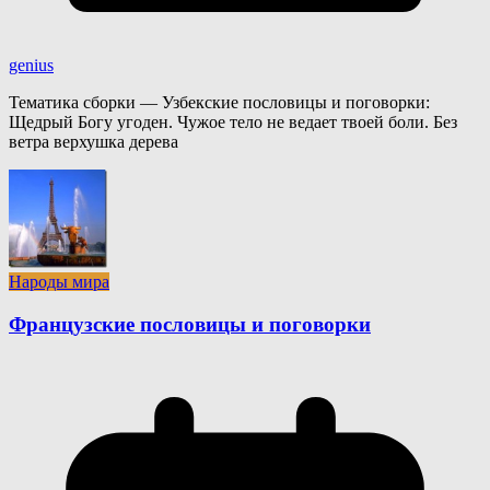
genius
Тематика сборки — Узбекские пословицы и поговорки:
Щедрый Богу угоден. Чужое тело не ведает твоей боли. Без
ветра верхушка дерева
Народы мира
Французские пословицы и поговорки