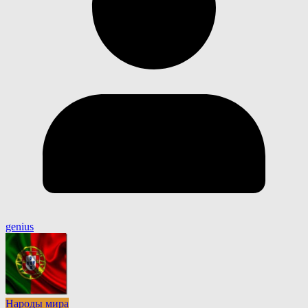
genius
Народы мира