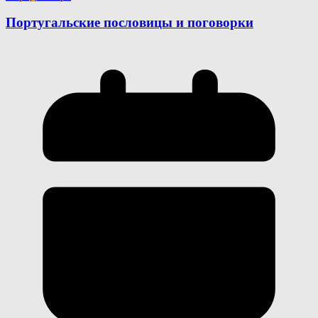
Португальские пословицы и поговорки