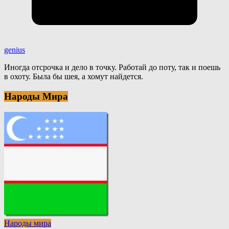
genius
Иногда отсрочка и дело в точку. Работай до поту, так и поешь
в охоту. Была бы шея, а хомут найдется.
Народы Мира
Народы мира