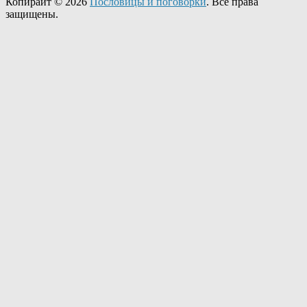
Копирайт © 2026
Пословицы и поговорки
. Все права
защищены.