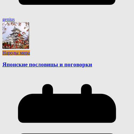
genius
Народы мира
Японские пословицы и поговорки