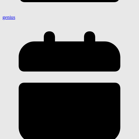
genius