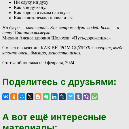
Ни слуху ни духу
Как в воду канул
Как корова языком слизнула
Как сквозь землю провалился
На бугре — кавалерия!.. Как ветром сдуло людей. Были — и
нету! Станица вымерла.
Михаил Александрович Шолохов. «Путь-дороженька»
Смысл и значение: КАК ВЕ́ТРОМ СДУ́ЛО
Так говорят, когда
кто-то очень быстро, мгновенно исчез.
Статья обновлялась: 9 февраля, 2024
Поделитесь с друзьями:
А вот ещё интересные
материалы: