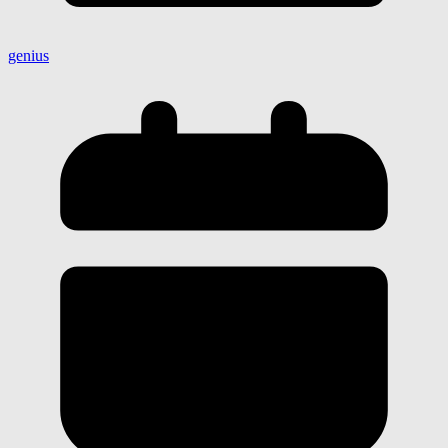
genius