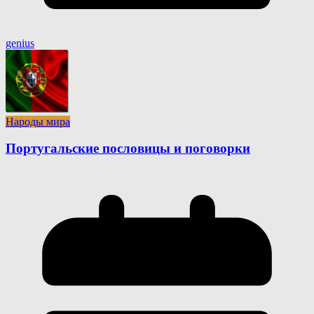
genius
Народы мира
Португальские пословицы и поговорки