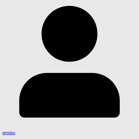
genius