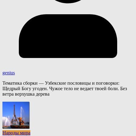
genius
Тематика сборки — Узбекские пословицы и поговорки:
Щедрый Богу угоден. Чужое тело не ведает твоей боли. Без
ветра верхушка дерева
Народы мира