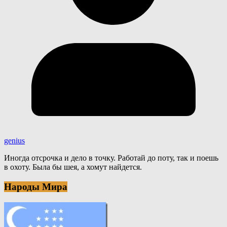
genius
Иногда отсрочка и дело в точку. Работай до поту, так и поешь
в охоту. Была бы шея, а хомут найдется.
Народы Мира