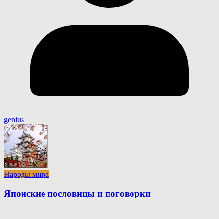
genius
Народы мира
Японские пословицы и поговорки