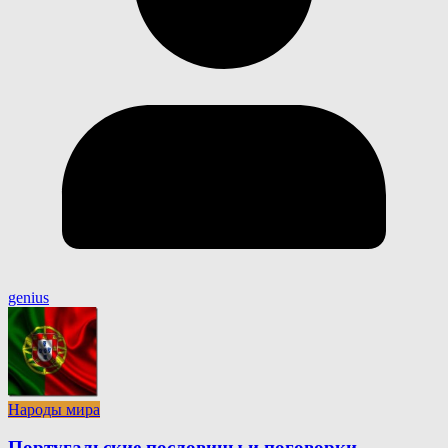
genius
Народы мира
Португальские пословицы и поговорки