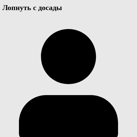
Лопнуть с досады