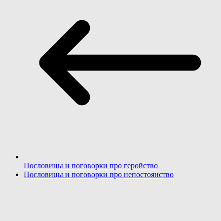
Пословицы и поговорки про геройство
Пословицы и поговорки про непостоянство