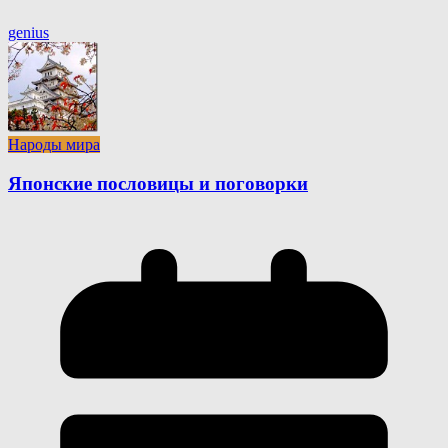
genius
Народы мира
Японские пословицы и поговорки