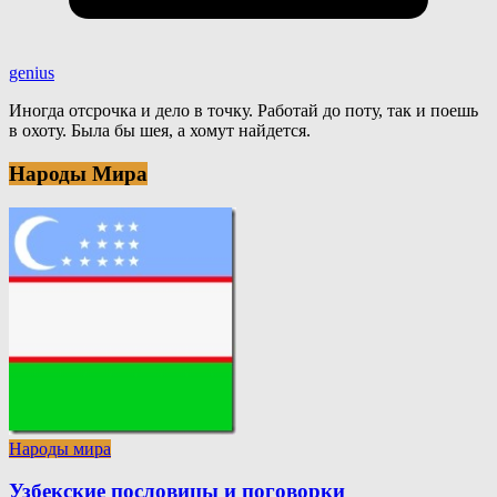
genius
Иногда отсрочка и дело в точку. Работай до поту, так и поешь
в охоту. Была бы шея, а хомут найдется.
Народы Мира
Народы мира
Узбекские пословицы и поговорки