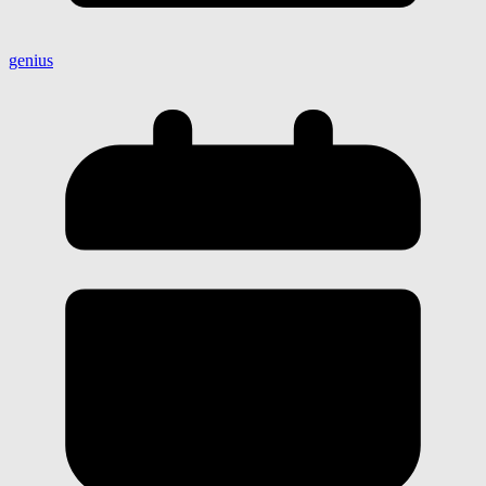
genius