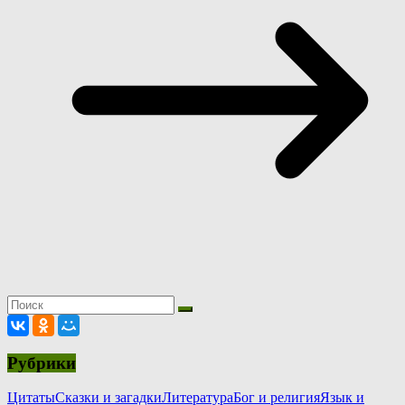
Рубрики
Цитаты
Сказки и загадки
Литература
Бог и религия
Язык и