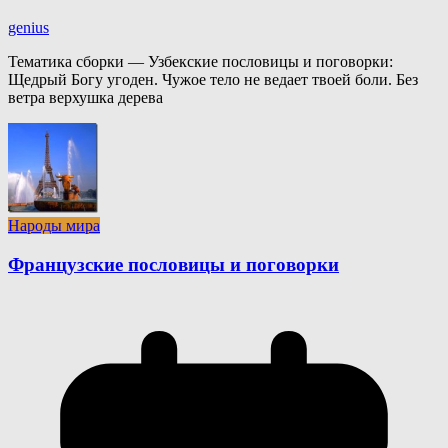
genius
Тематика сборки — Узбекские пословицы и поговорки:
Щедрый Богу угоден. Чужое тело не ведает твоей боли. Без
ветра верхушка дерева
Народы мира
Французские пословицы и поговорки