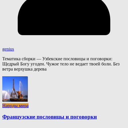
genius
Тематика сборки — Узбекские пословицы и поговорки:
Щедрый Богу угоден. Чужое тело не ведает твоей боли. Без
ветра верхушка дерева
Народы мира
Французские пословицы и поговорки