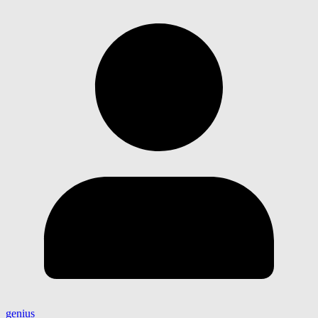
genius