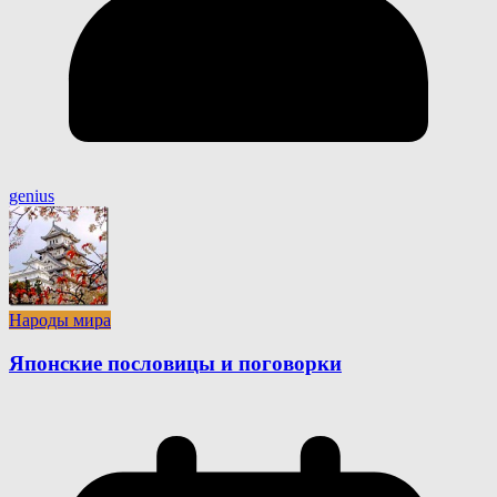
genius
Народы мира
Японские пословицы и поговорки