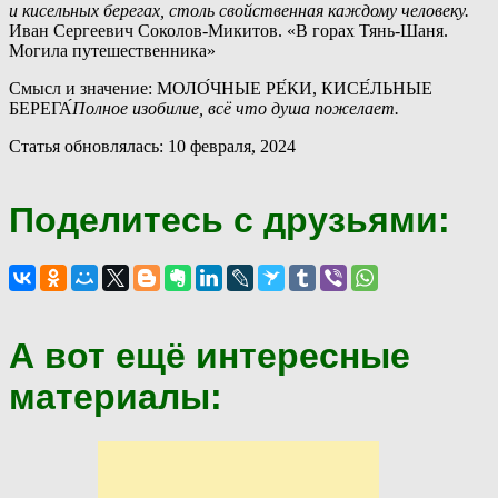
и кисельных берегах, столь свойственная каждому человеку.
Иван Сергеевич Соколов-Микитов. «В горах Тянь-Шаня.
Могила путешественника»
Смысл и значение: МОЛО́ЧНЫЕ РЕ́КИ, КИСЕ́ЛЬНЫЕ
БЕРЕГА́
Полное изобилие, всё что душа пожелает.
Статья обновлялась: 10 февраля, 2024
Поделитесь с друзьями:
А вот ещё интересные
материалы: