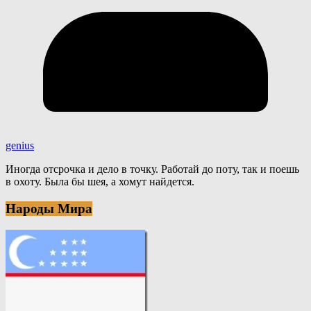
genius
Иногда отсрочка и дело в точку. Работай до поту, так и поешь
в охоту. Была бы шея, а хомут найдется.
Народы Мира