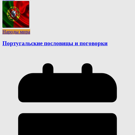
Народы мира
Португальские пословицы и поговорки