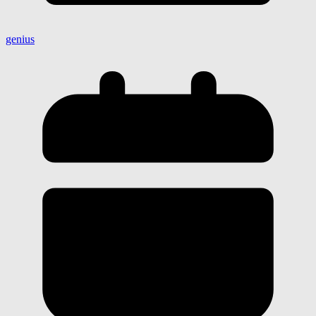
genius