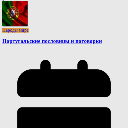
Народы мира
Португальские пословицы и поговорки