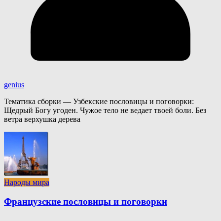
genius
Тематика сборки — Узбекские пословицы и поговорки:
Щедрый Богу угоден. Чужое тело не ведает твоей боли. Без
ветра верхушка дерева
Народы мира
Французские пословицы и поговорки