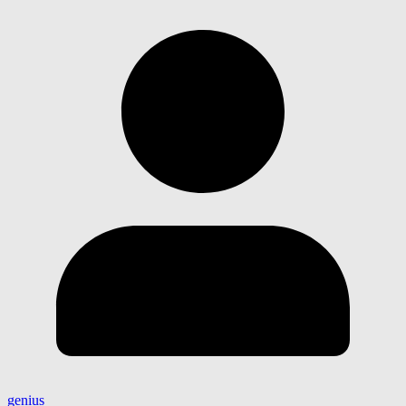
genius