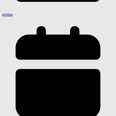
genius