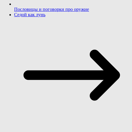
Пословицы и поговорки про оружие
Седой как лунь