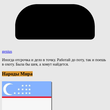
genius
Иногда отсрочка и дело в точку. Работай до поту, так и поешь
в охоту. Была бы шея, а хомут найдется.
Народы Мира