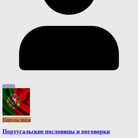
genius
Народы мира
Португальские пословицы и поговорки