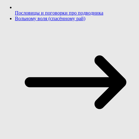
Пословицы и поговорки про подводника
Вольному воля (спасённому рай)