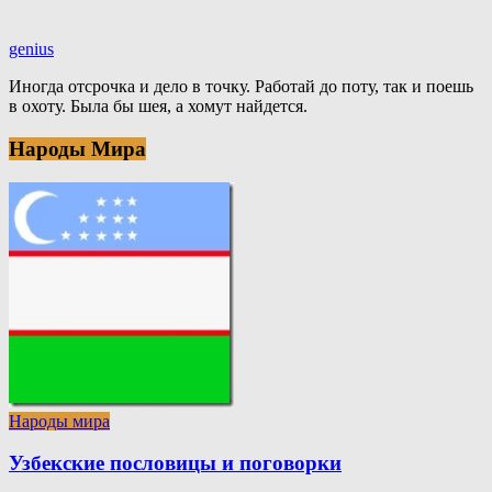
genius
Иногда отсрочка и дело в точку. Работай до поту, так и поешь
в охоту. Была бы шея, а хомут найдется.
Народы Мира
Народы мира
Узбекские пословицы и поговорки