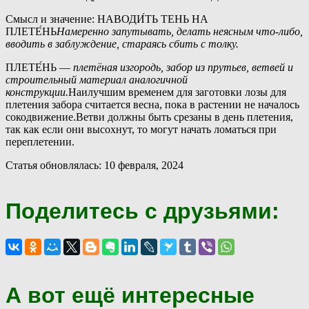
Смысл и значение: НАВОДИ́ТЬ ТЕНЬ НА
ПЛЕТЕ́НЬ
Намеренно запутывать, делать неясным что-либо,
вводить в заблуждение, стараясь сбить с толку.
ПЛЕТЕ́НЬ —
плетёная изгородь, забор из прутьев, ветвей и
строительный материал аналогичной
конструкции.
Наилучшим временем для заготовки лозы для
плетения забора считается весна, пока в растении не началось
сокодвижение.Ветви должны быть срезаны в день плетения,
так как если они высохнут, то могут начать ломаться при
переплетении.
Статья обновлялась: 10 февраля, 2024
Поделитесь с друзьями:
А вот ещё интересные