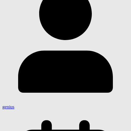
genius