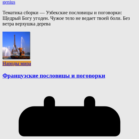
genius
Тематика сборки — Узбекские пословицы и поговорки:
Щедрый Богу угоден. Чужое тело не ведает твоей боли. Без
ветра верхушка дерева
Народы мира
Французские пословицы и поговорки