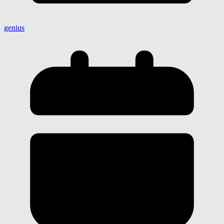
genius