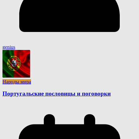
genius
Народы мира
Португальские пословицы и поговорки