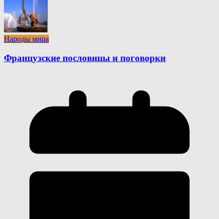
Народы мира
Французские пословицы и поговорки