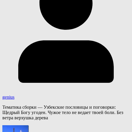
genius
Тематика сборки — Узбекские пословицы и поговорки:
Щедрый Богу угоден. Чужое тело не ведает твоей боли. Без
ветра верхушка дерева