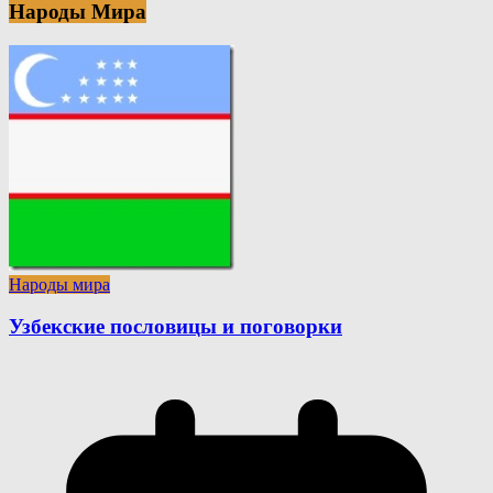
Народы Мира
Народы мира
Узбекские пословицы и поговорки