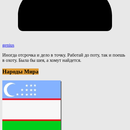
genius
Иногда отсрочка и дело в точку. Работай до поту, так и поешь
в охоту. Была бы шея, а хомут найдется.
Народы Мира