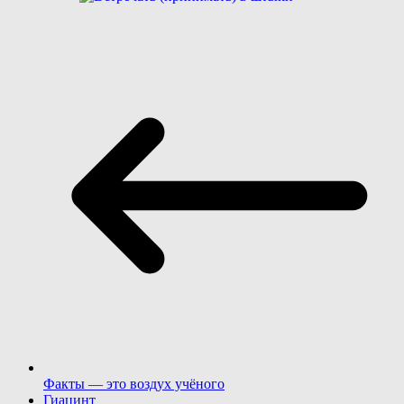
Факты — это воздух учёного
Гиацинт