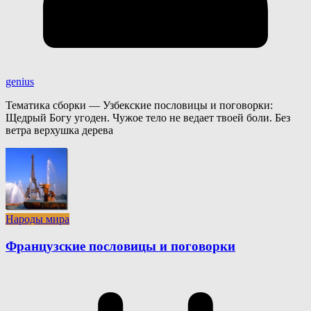
genius
Тематика сборки — Узбекские пословицы и поговорки:
Щедрый Богу угоден. Чужое тело не ведает твоей боли. Без
ветра верхушка дерева
Народы мира
Французские пословицы и поговорки