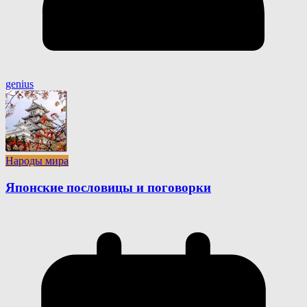
genius
Народы мира
Японские пословицы и поговорки