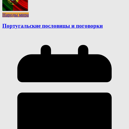
Народы мира
Португальские пословицы и поговорки