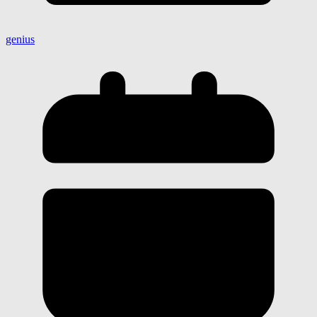
genius