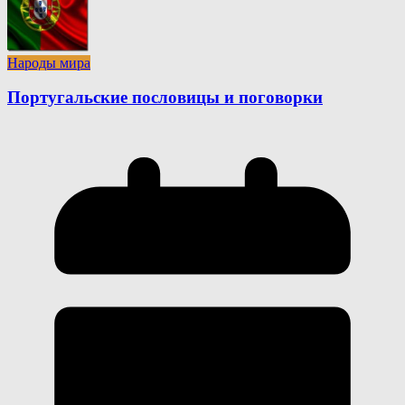
Народы мира
Португальские пословицы и поговорки