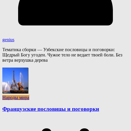
genius
Тематика сборки — Узбекские пословицы и поговорки:
Щедрый Богу угоден. Чужое тело не ведает твоей боли. Без
ветра верхушка дерева
Народы мира
Французские пословицы и поговорки