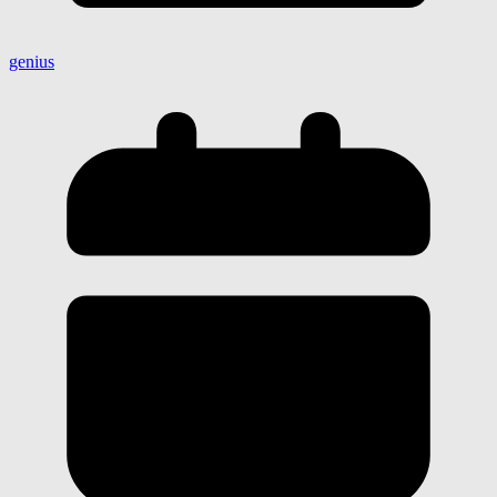
genius