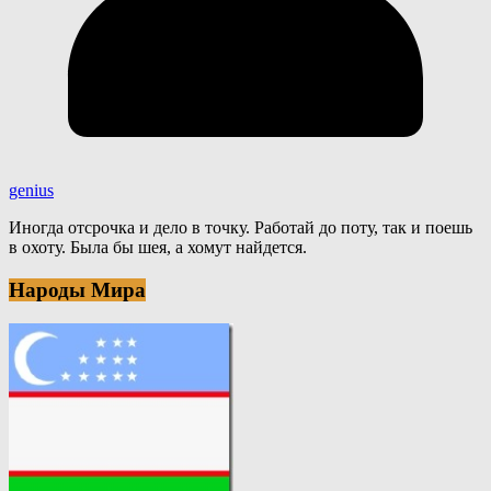
genius
Иногда отсрочка и дело в точку. Работай до поту, так и поешь
в охоту. Была бы шея, а хомут найдется.
Народы Мира