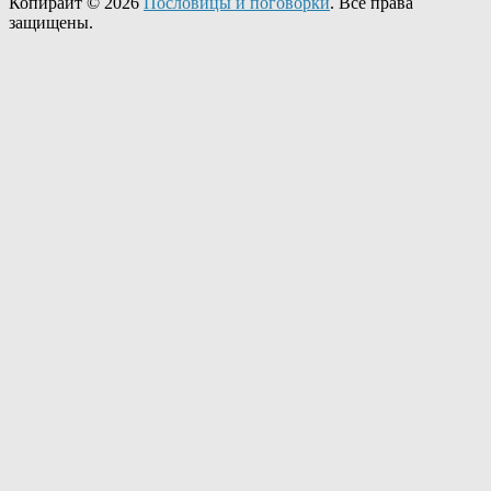
Копирайт © 2026
Пословицы и поговорки
. Все права
защищены.