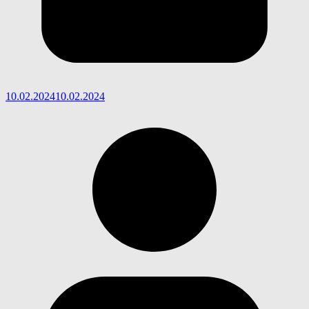
10.02.2024
10.02.2024