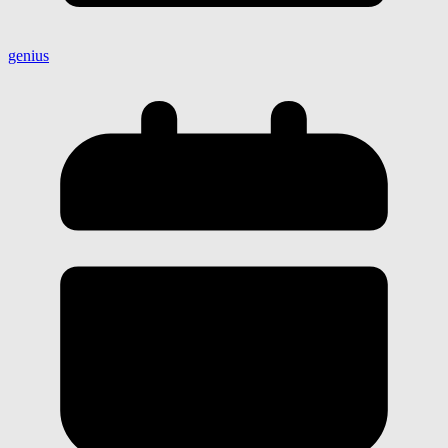
genius