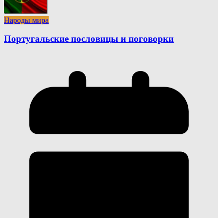
Народы мира
Португальские пословицы и поговорки