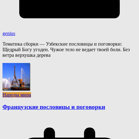
genius
Тематика сборки — Узбекские пословицы и поговорки:
Щедрый Богу угоден. Чужое тело не ведает твоей боли. Без
ветра верхушка дерева
Народы мира
Французские пословицы и поговорки