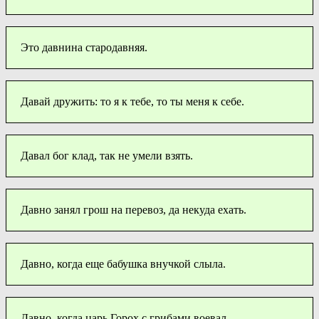
Это давнина стародавняя.
Давай дружить: то я к тебе, то ты меня к себе.
Давал бог клад, так не умели взять.
Давно занял грош на перевоз, да некуда ехать.
Давно, когда еще бабушка внучкой слыла.
Давно, когда царь Горох с грибами воевал.