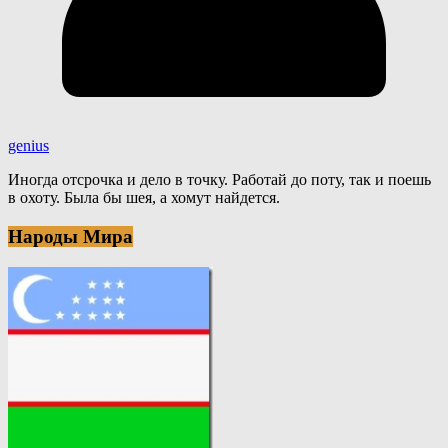
genius
Иногда отсрочка и дело в точку. Работай до поту, так и поешь
в охоту. Была бы шея, а хомут найдется.
Народы Мира