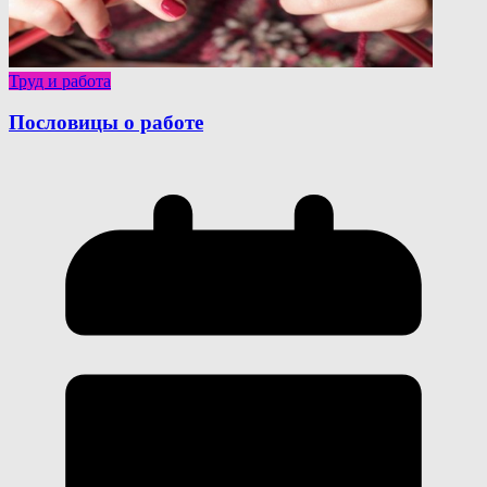
Труд и работа
Пословицы о работе