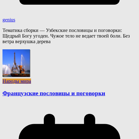
genius
Тематика сборки — Узбекские пословицы и поговорки:
Щедрый Богу угоден. Чужое тело не ведает твоей боли. Без
ветра верхушка дерева
Народы мира
Французские пословицы и поговорки