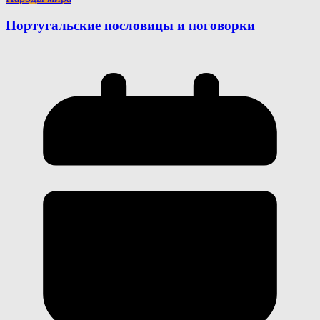
Португальские пословицы и поговорки