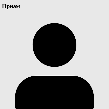
Приам