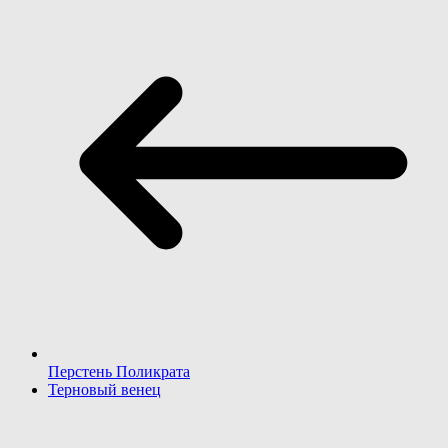
Перстень Поликрата
Терновый венец