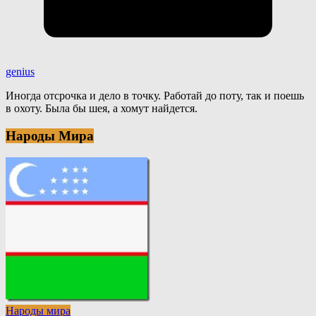
genius
Иногда отсрочка и дело в точку. Работай до поту, так и поешь
в охоту. Была бы шея, а хомут найдется.
Народы Мира
Народы мира