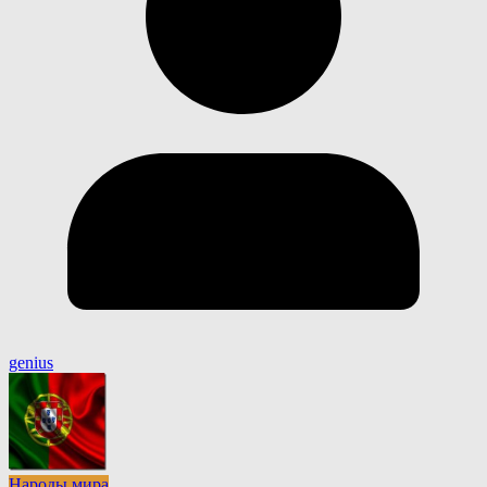
genius
Народы мира