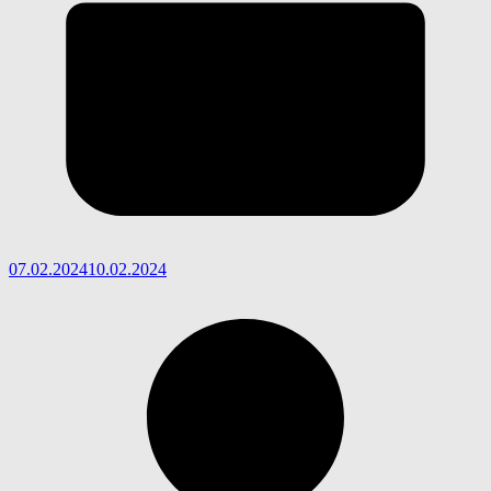
07.02.2024
10.02.2024