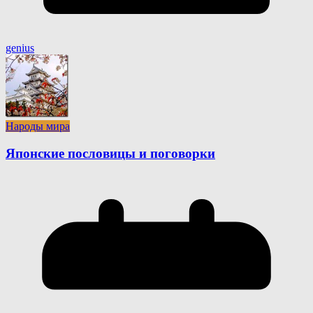
genius
Народы мира
Японские пословицы и поговорки