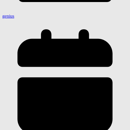
genius