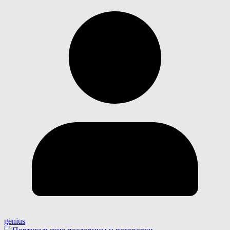
genius