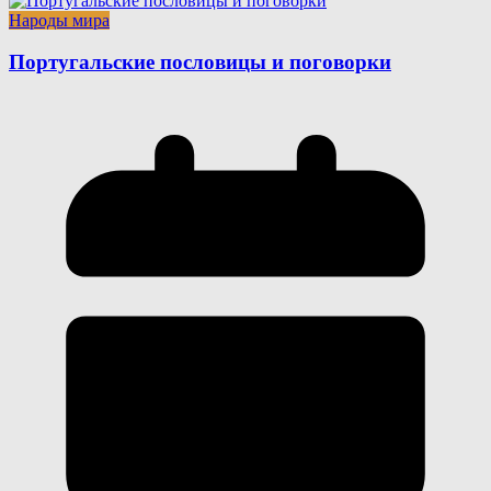
Народы мира
Португальские пословицы и поговорки