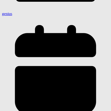
genius