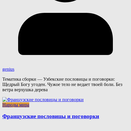
genius
Тематика сборки — Узбекские пословицы и поговорки:
Щедрый Богу угоден. Чужое тело не ведает твоей боли. Без
ветра верхушка дерева
Народы мира
Французские пословицы и поговорки