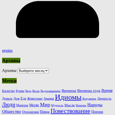
genius
Архивы
Архивы
Метки
Время
Времена
Времена года
Богатство
Буквы
Вера
Весна
Водоплавающие
Идиомы
Еда
Деньги
Животные
Знания
Дом
Личность
Искушение
Люди
Мир
Народы
Месяц
Манеры
Мысли
Мудрость
Напитки
Повествование
Общество
Пища
Пороки
Отношения