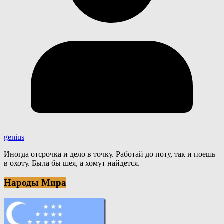
genius
Иногда отсрочка и дело в точку. Работай до поту, так и поешь
в охоту. Была бы шея, а хомут найдется.
Народы Мира