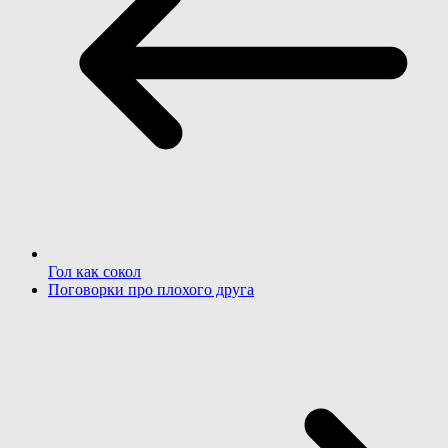
Гол как сокол
Поговорки про плохого друга