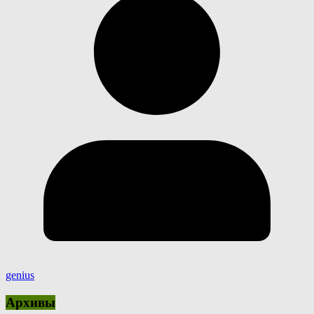
genius
Архивы