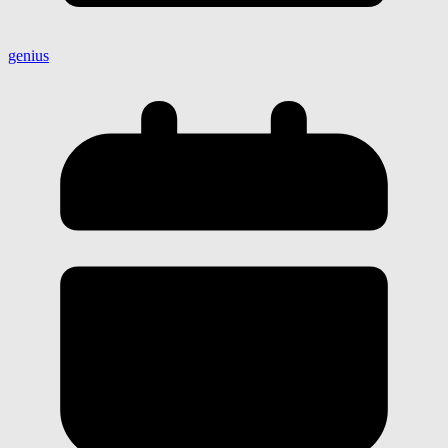
genius