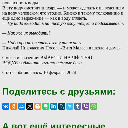
поверхность воды.
В
эту воду смотрит знахарь — и может сделать с выведенным
на воду человеком что угодно. Близко к такому толкованию и
ещё одно выражение — как в воду глядеть.
— Ну надо выводить на чистую воду тех, кто подсказывает.
— Как же их выводить?
— Надо про них в стенгазету написать.
Николай Николаевич Носов. «Витя Малеев в школе и дома»
Смысл и значение: ВЫ́ВЕСТИ НА ЧИ́СТУЮ
ВО́ДУ
Разоблачить чьи-то тёмные дела.
Статья обновлялась: 10 февраля, 2024
Поделитесь с друзьями:
А вот ещё интересные