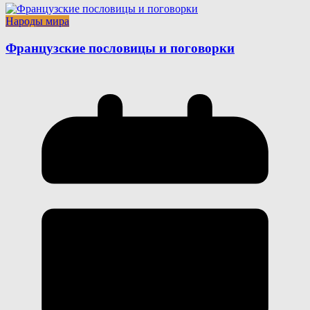
Народы мира
Французские пословицы и поговорки