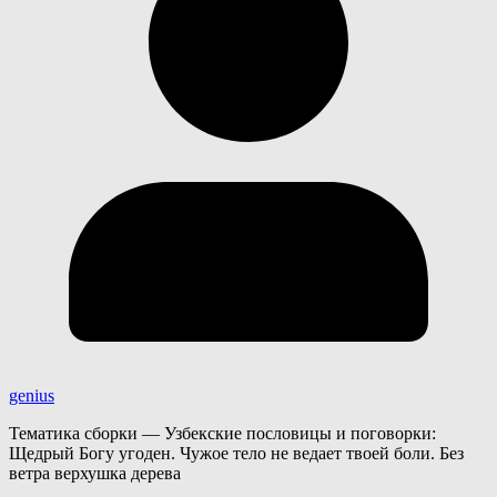
genius
Тематика сборки — Узбекские пословицы и поговорки:
Щедрый Богу угоден. Чужое тело не ведает твоей боли. Без
ветра верхушка дерева