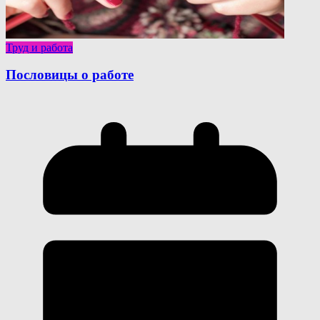
Труд и работа
Пословицы о работе