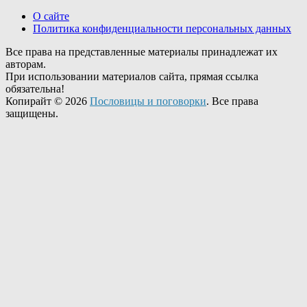
О сайте
Политика конфиденциальности персональных данных
Все права на представленные материалы принадлежат их
авторам.
При использовании материалов сайта, прямая ссылка
обязательна!
Копирайт © 2026
Пословицы и поговорки
. Все права
защищены.