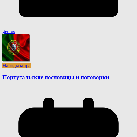
genius
Народы мира
Португальские пословицы и поговорки