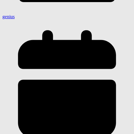
genius