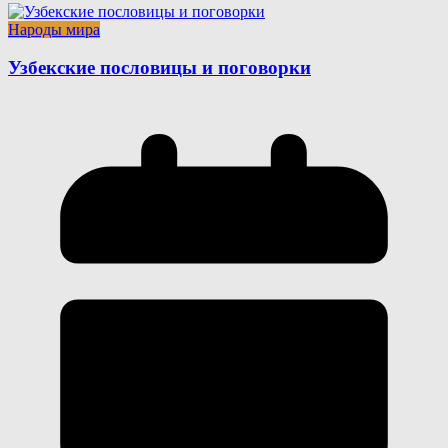
Народы мира
Узбекские пословицы и поговорки