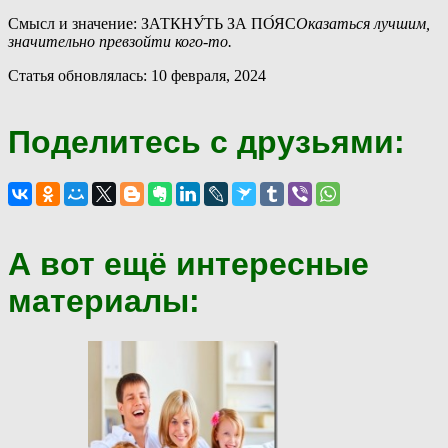
Смысл и значение: ЗАТКНУ́ТЬ ЗА ПО́ЯС
Оказаться лучшим,
значительно превзойти кого-то.
Статья обновлялась: 10 февраля, 2024
Поделитесь с друзьями:
А вот ещё интересные
материалы: