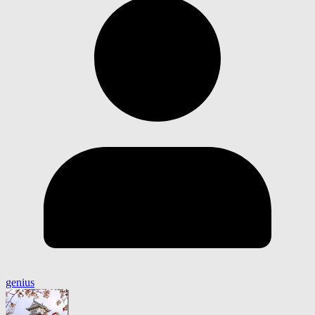
genius