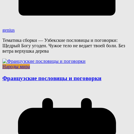
genius
Тематика сборки — Узбекские пословицы и поговорки:
Щедрый Богу угоден. Чужое тело не ведает твоей боли. Без
ветра верхушка дерева
Народы мира
Французские пословицы и поговорки