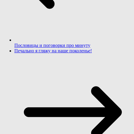
Пословицы и поговорки про минуту
Печально я гляжу на наше поколенье!