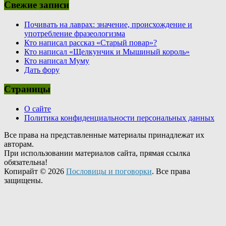
Свежие записи
Почивать на лаврах: значение, происхождение и
употребление фразеологизма
Кто написал рассказ «Старый повар»?
Кто написал «Щелкунчик и Мышиный король»
Кто написал Муму
Дать фору
Страницы
О сайте
Политика конфиденциальности персональных данных
Все права на представленные материалы принадлежат их
авторам.
При использовании материалов сайта, прямая ссылка
обязательна!
Копирайт © 2026
Пословицы и поговорки
. Все права
защищены.