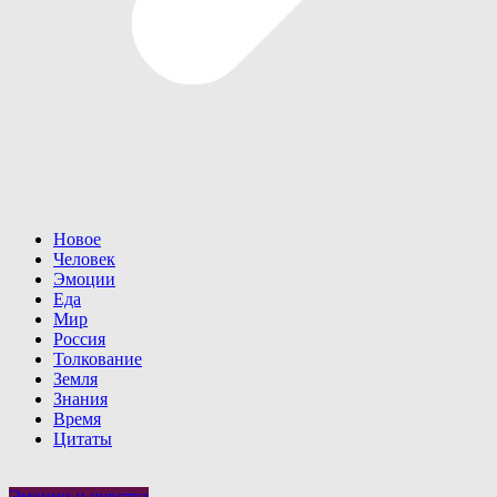
Новое
Человек
Эмоции
Еда
Мир
Россия
Толкование
Земля
Знания
Время
Цитаты
Эмоции и чувства