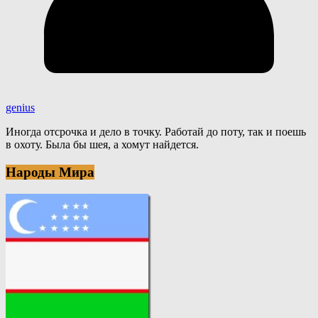
genius
Иногда отсрочка и дело в точку. Работай до поту, так и поешь
в охоту. Была бы шея, а хомут найдется.
Народы Мира