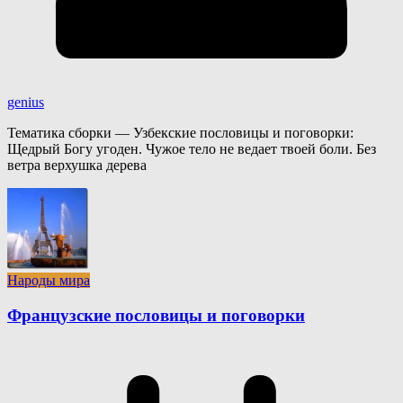
genius
Тематика сборки — Узбекские пословицы и поговорки:
Щедрый Богу угоден. Чужое тело не ведает твоей боли. Без
ветра верхушка дерева
Народы мира
Французские пословицы и поговорки