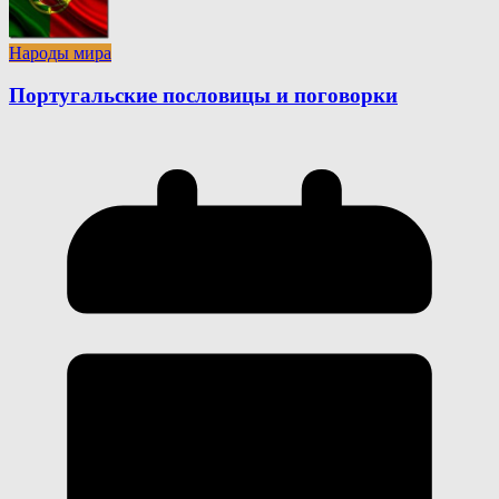
Народы мира
Португальские пословицы и поговорки