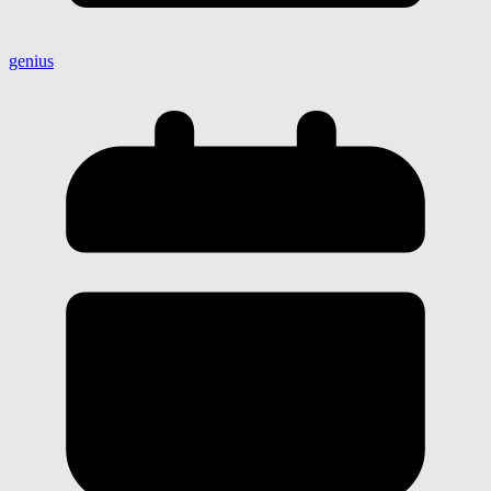
genius