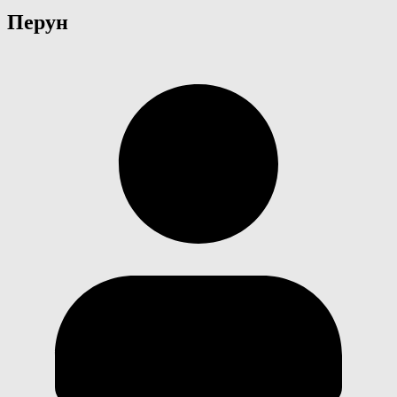
Перун