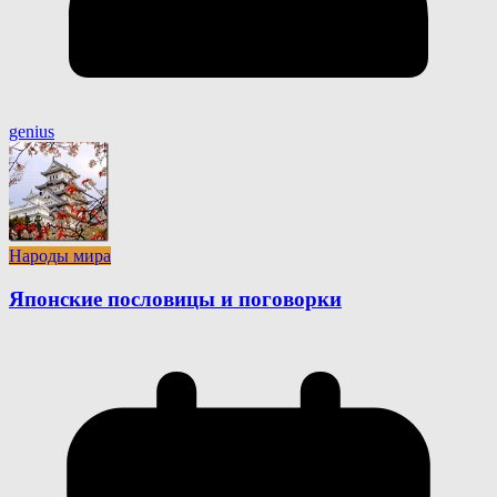
genius
Народы мира
Японские пословицы и поговорки