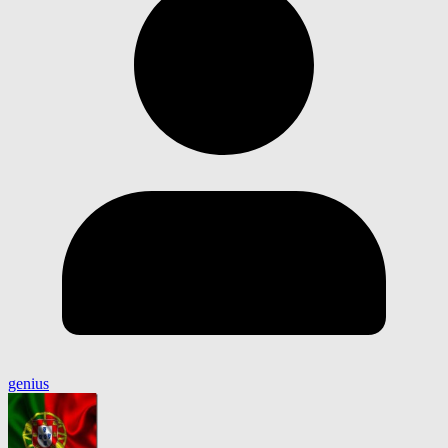
genius