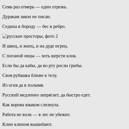
Семь раз отмерь — один отрежь.
Дуракам закон не писан.
Седина в бороду — бес в ребро.
И швец, и жнец, и на дуде игрец.
С поганой овцы — хоть шерсти клок.
Если бы да кабы, да во рту росли грибы.
Своя рубашка ближе к телу.
Из огня да в полымя.
Русский медленно запрягает, да быстро едет.
Как корова языком слизнула.
Работа не волк — в лес не убежит.
Клин клином вышибают.