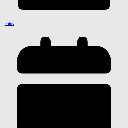
genius