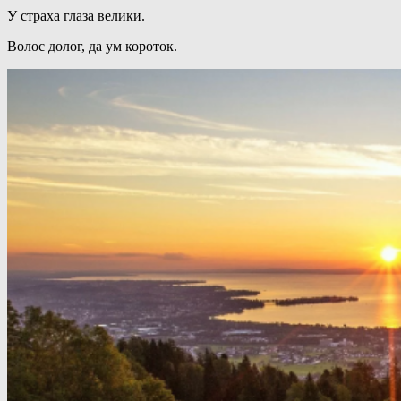
У страха глаза велики.
Волос долог, да ум короток.