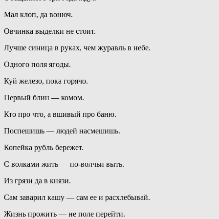
Мал клоп, да вонюч.
Овчинка выделки не стоит.
Лучше синица в руках, чем журавль в небе.
Одного поля ягоды.
Куй железо, пока горячо.
Первый блин — комом.
Кто про что, а вшивый про баню.
Поспешишь — людей насмешишь.
Копейка рубль бережет.
С волками жить — по-волчьи выть.
Из грязи да в князи.
Сам заварил кашу — сам ее и расхлебывай.
Жизнь прожить — не поле перейти.