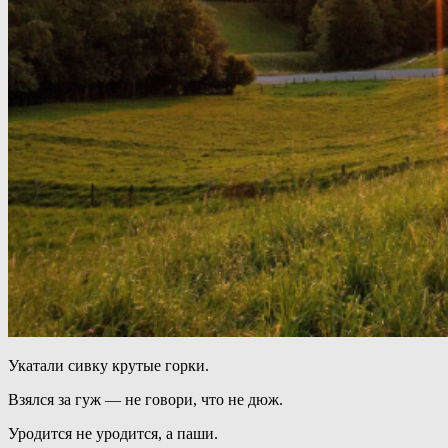
Укатали сивку крутые горки.
Взялся за гуж — не говори, что не дюж.
Уродится не уродится, а паши.