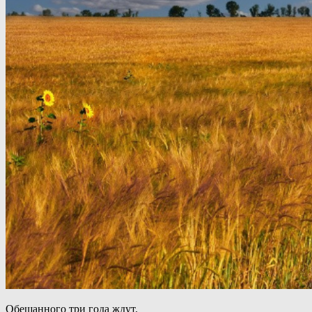
Обещанного три года ждут.