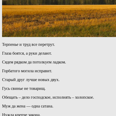
Терпенье и труд все перетрут.
Глаза боятся, а руки делают.
Сядем рядком да потолкуем ладком.
Горбатого могила исправит.
Старый друг лучше новых двух.
Гусь свинье не товарищ.
Обещать – дело господское, исполнять – холопское.
Муж да жена — одна сатана.
Нужда крепче закона.