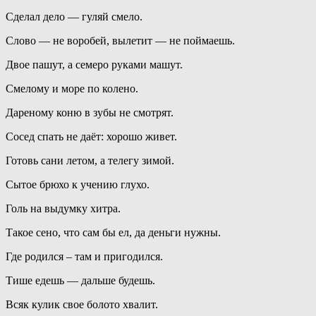
Сделал дело — гуляй смело.
Слово — не воробей, вылетит — не поймаешь.
Двое пашут, а семеро руками машут.
Смелому и море по колено.
Дареному коню в зубы не смотрят.
Сосед спать не даёт: хорошо живет.
Готовь сани летом, а телегу зимой.
Сытое брюхо к учению глухо.
Голь на выдумку хитра.
Такое сено, что сам бы ел, да деньги нужны.
Где родился – там и пригодился.
Тише едешь — дальше будешь.
Всяк кулик свое болото хвалит.