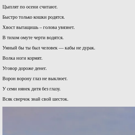
Цыплят по осени считают.
Быстро только кошки родятся.
Хвост вытащишь – голова увязнет.
В тихом омуте черти водятся.
Умный бы ты был человек — кабы не дурак.
Волка ноги кормят.
Уговор дороже денег.
Ворон ворону глаз не выклюет.
У семи нянек дитя без глазу.
Всяк сверчок знай свой шесток.