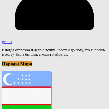
genius
Иногда отсрочка и дело в точку. Работай до поту, так и поешь
в охоту. Была бы шея, а хомут найдется.
Народы Мира