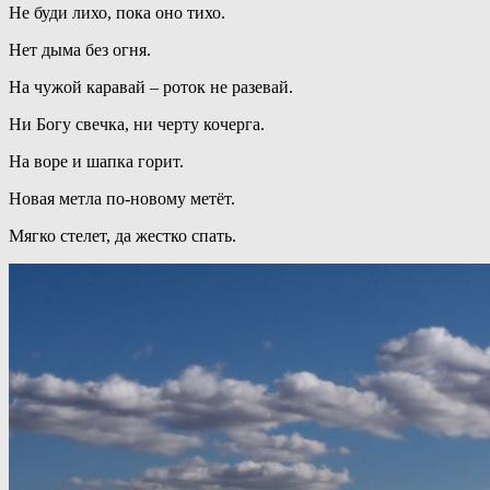
Не буди лихо, пока оно тихо.
Нет дыма без огня.
На чужой каравай – роток не разевай.
Ни Богу свечка, ни черту кочерга.
На воре и шапка горит.
Новая метла по-новому метёт.
Мягко стелет, да жестко спать.