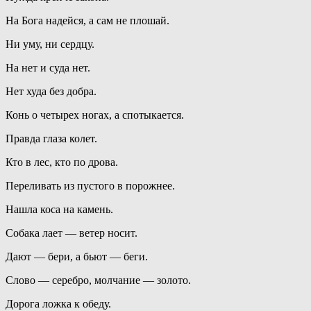
На Бога надейся, а сам не плошай.
Ни уму, ни сердцу.
На нет и суда нет.
Нет худа без добра.
Конь о четырех ногах, а спотыкается.
Правда глаза колет.
Кто в лес, кто по дрова.
Переливать из пустого в порожнее.
Нашла коса на камень.
Собака лает — ветер носит.
Дают — бери, а бьют — беги.
Слово — серебро, молчание — золото.
Дорога ложка к обеду.