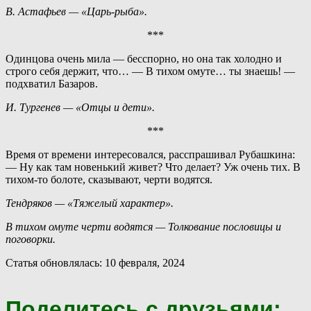
В. Астафьев — «Царь-рыба».
***
Одинцова очень мила — бесспорно, но она так холодно и
строго себя держит, что… — В тихом омуте… ты знаешь! —
подхватил Базаров.
И. Тургенев — «Отцы и дети».
***
Время от времени интересовался, расспрашивал Рубашкина:
— Ну как там новенький живет? Что делает? Уж очень тих. В
тихом-то болоте, сказывают, черти водятся.
Тендряков — «Тяжелый характер».
В тихом омуте черти водятся — Толкование пословицы и
поговорки.
Статья обновлялась: 10 февраля, 2024
Поделитесь с друзьями: