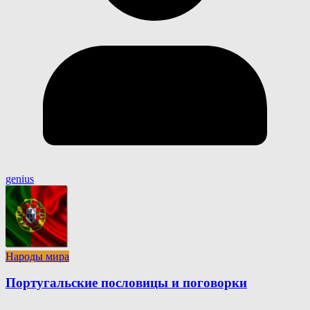
genius
Народы мира
Португальские пословицы и поговорки