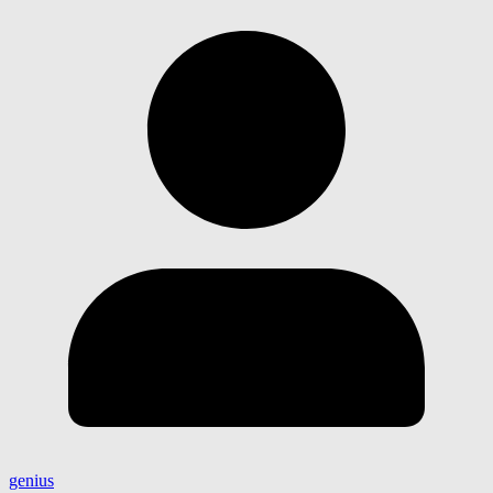
genius