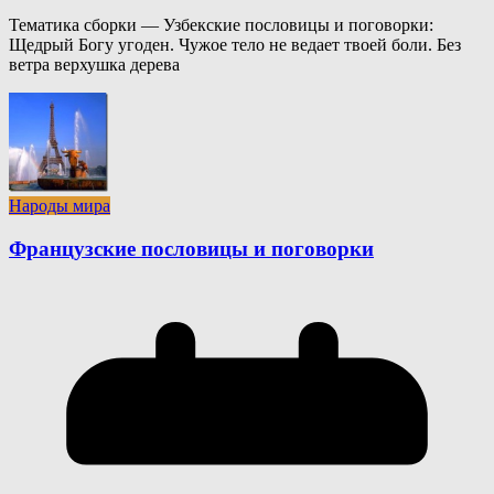
Тематика сборки — Узбекские пословицы и поговорки:
Щедрый Богу угоден. Чужое тело не ведает твоей боли. Без
ветра верхушка дерева
Народы мира
Французские пословицы и поговорки