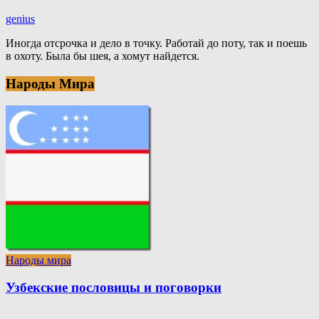
genius
Иногда отсрочка и дело в точку. Работай до поту, так и поешь
в охоту. Была бы шея, а хомут найдется.
Народы Мира
Народы мира
Узбекские пословицы и поговорки