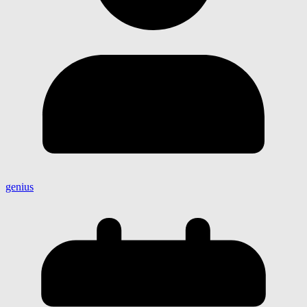
genius