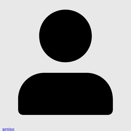
genius