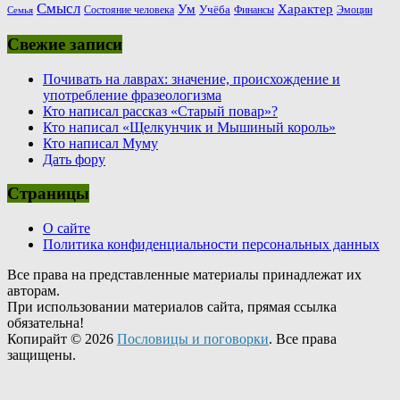
Смысл
Ум
Характер
Учёба
Состояние человека
Финансы
Эмоции
Семья
Свежие записи
Почивать на лаврах: значение, происхождение и
употребление фразеологизма
Кто написал рассказ «Старый повар»?
Кто написал «Щелкунчик и Мышиный король»
Кто написал Муму
Дать фору
Страницы
О сайте
Политика конфиденциальности персональных данных
Все права на представленные материалы принадлежат их
авторам.
При использовании материалов сайта, прямая ссылка
обязательна!
Копирайт © 2026
Пословицы и поговорки
. Все права
защищены.