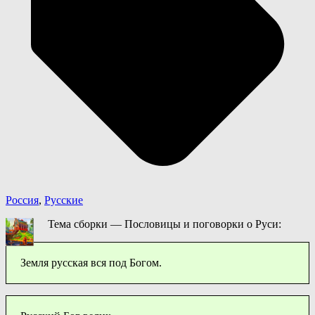
Россия
,
Русские
Тема сборки — Пословицы и поговорки о Руси:
Земля русская вся под Богом.