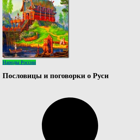
Народы России
Пословицы и поговорки о Руси