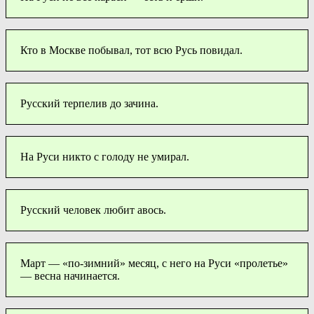
Кто в Москве побывал, тот всю Русь повидал.
Русский терпелив до зачина.
На Руси никто с голоду не умирал.
Русский человек любит авось.
Март — «по-зимний» месяц, с него на Руси «пролетье»
— весна начинается.