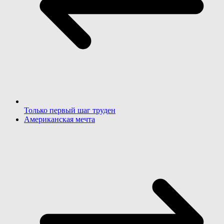
Только первый шаг труден
Американская мечта