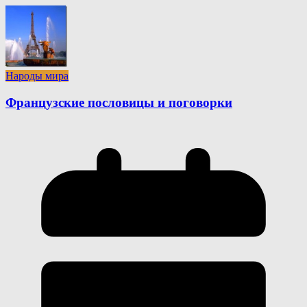
Народы мира
Французские пословицы и поговорки