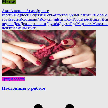
Метки
Авто
Алкоголь
Атмосферные
явления
Бедность
Бедствия
Бог
Богатство
Буквы
Величины
Вера
Ве
года
Время
Всевышний
Вселенная
Вымысел
Город
Грех
Деньги
Дея
недели
Дом
Драгоценности
Дружба
Друзья
Еда
Жадность
Животны
понять
Камень
Книги
Труд и работа
Пословицы о работе