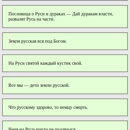
Пословица о Руси и дураках — Дай дуракам власти,
развалят Русь на части.
Земля русская вся под Богом.
На Руси святой каждый кустик свой.
Все мы — дети земли русской.
Что русскому здорово, то немцу смерть.
Чаем на Руси никто не подавился.