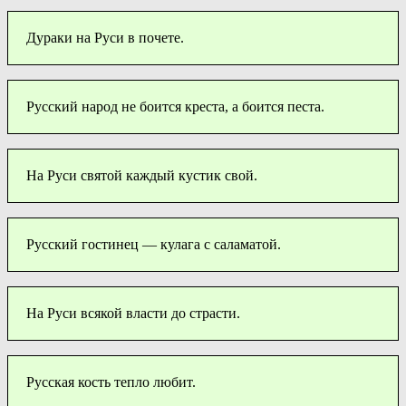
Дураки на Руси в почете.
Русский народ не боится креста, а боится песта.
На Руси святой каждый кустик свой.
Русский гостинец — кулага с саламатой.
На Руси всякой власти до страсти.
Русская кость тепло любит.