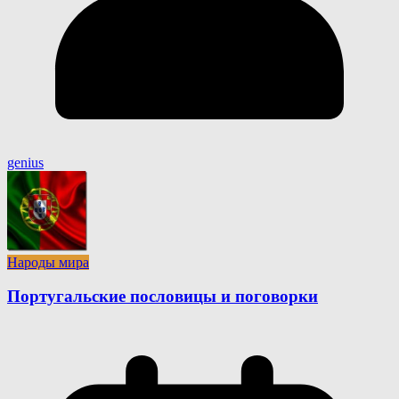
genius
Народы мира
Португальские пословицы и поговорки