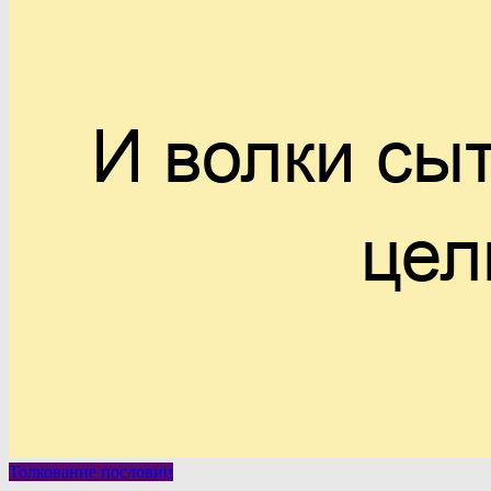
Толкование пословиц