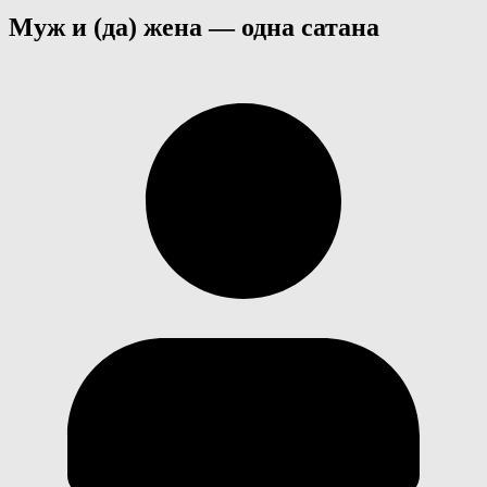
Муж и (да) жена — одна сатана