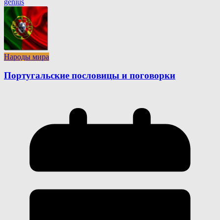
genius
Народы мира
Португальские пословицы и поговорки