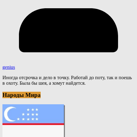
genius
Иногда отсрочка и дело в точку. Работай до поту, так и поешь
в охоту. Была бы шея, а хомут найдется.
Народы Мира