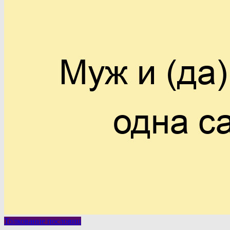
Толкование пословиц