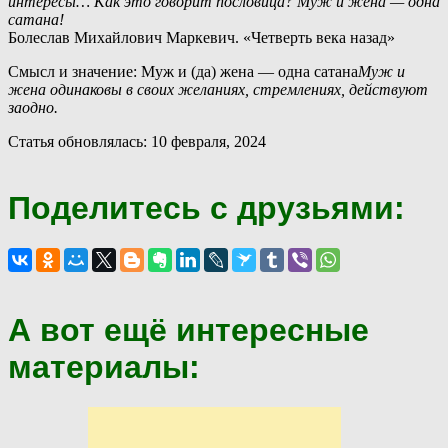
интересы… Как это говорит пословица? Муж и жена — одна
сатана!
Болеслав Михайлович Маркевич. «Четверть века назад»
Смысл и значение: Муж и (да) жена — одна сатана
Муж и
жена одинаковы в своих желаниях, стремлениях, действуют
заодно.
Статья обновлялась: 10 февраля, 2024
Поделитесь с друзьями:
А вот ещё интересные
материалы: