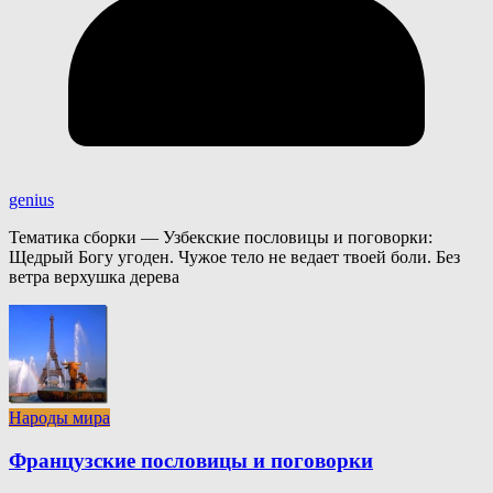
genius
Тематика сборки — Узбекские пословицы и поговорки:
Щедрый Богу угоден. Чужое тело не ведает твоей боли. Без
ветра верхушка дерева
Народы мира
Французские пословицы и поговорки