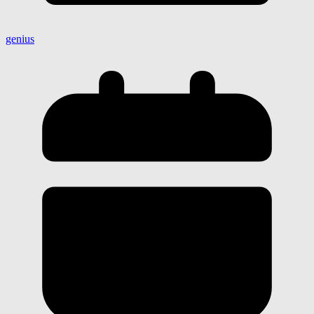
genius