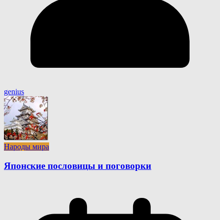
genius
Народы мира
Японские пословицы и поговорки