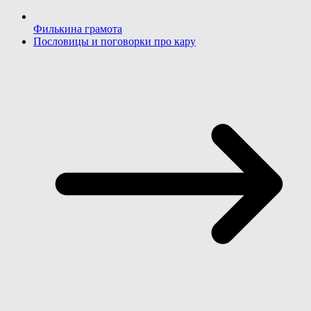
Филькина грамота
Пословицы и поговорки про кару