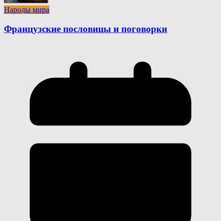
Народы мира
Французские пословицы и поговорки