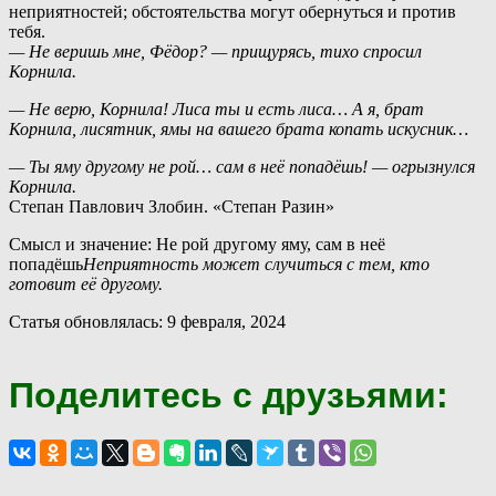
неприятностей; обстоятельства могут обернуться и против
тебя.
— Не веришь мне, Фёдор? — прищурясь, тихо спросил
Корнила.
— Не верю, Корнила! Лиса ты и есть лиса… А я, брат
Корнила, лисятник, ямы на вашего брата копать искусник…
— Ты яму другому не рой… сам в неё попадёшь! — огрызнулся
Корнила.
Степан Павлович Злобин. «Степан Разин»
Смысл и значение: Не рой другому яму, сам в неё
попадёшь
Неприятность может случиться с тем, кто
готовит её другому.
Статья обновлялась: 9 февраля, 2024
Поделитесь с друзьями: