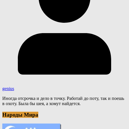
genius
Иногда отсрочка и дело в точку. Работай до поту, так и поешь
в охоту. Была бы шея, а хомут найдется.
Народы Мира