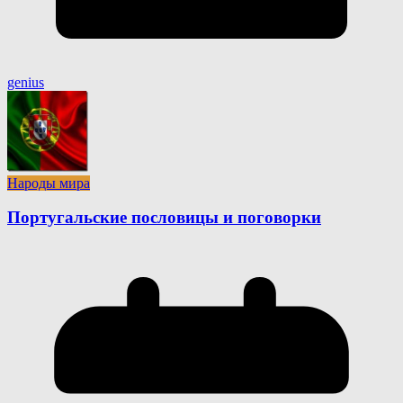
genius
Народы мира
Португальские пословицы и поговорки