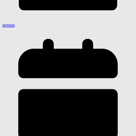
genius