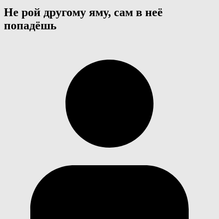
Не рой другому яму, сам в неё
попадёшь