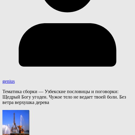
genius
Тематика сборки — Узбекские пословицы и поговорки:
Щедрый Богу угоден. Чужое тело не ведает твоей боли. Без
ветра верхушка дерева