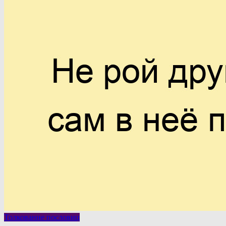
Толкование пословиц