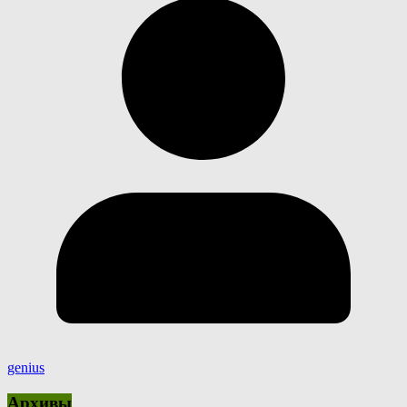
genius
Архивы