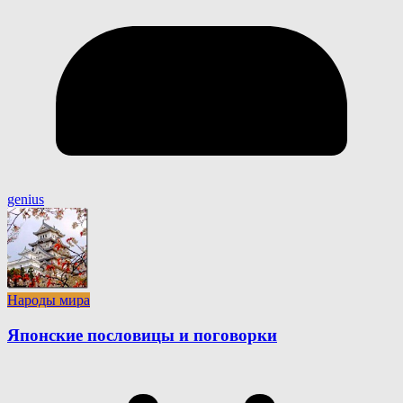
genius
Народы мира
Японские пословицы и поговорки