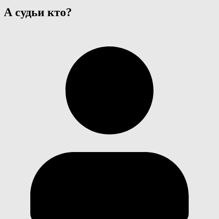
А судьи кто?