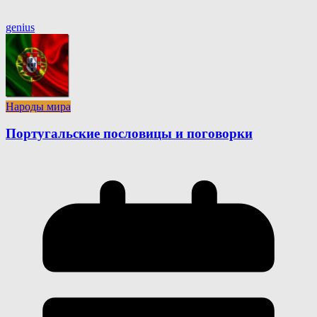
genius
Народы мира
Португальские пословицы и поговорки