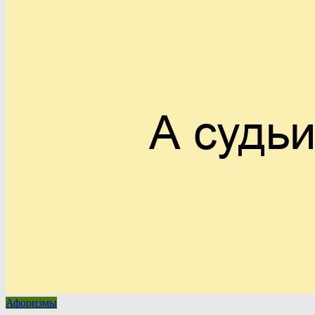
Афоризмы