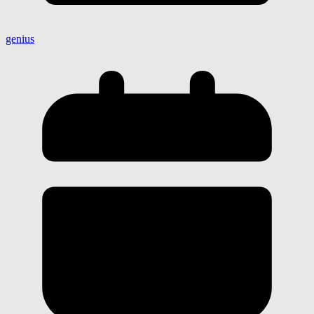
genius