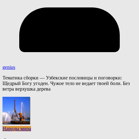
genius
Тематика сборки — Узбекские пословицы и поговорки:
Щедрый Богу угоден. Чужое тело не ведает твоей боли. Без
ветра верхушка дерева
Народы мира