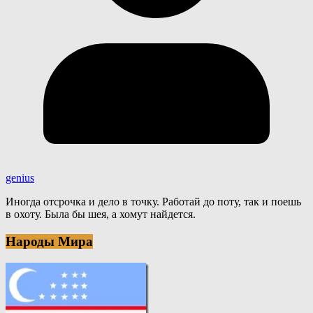
genius
Иногда отсрочка и дело в точку. Работай до поту, так и поешь
в охоту. Была бы шея, а хомут найдется.
Народы Мира