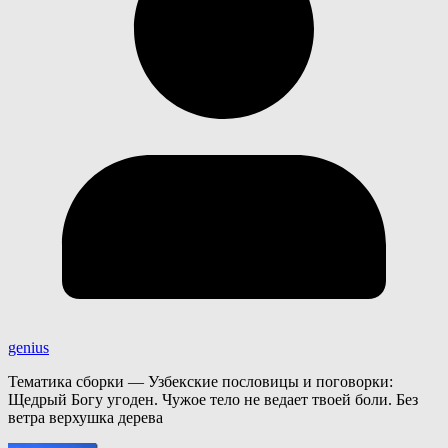
genius
Тематика сборки — Узбекские пословицы и поговорки:
Щедрый Богу угоден. Чужое тело не ведает твоей боли. Без
ветра верхушка дерева