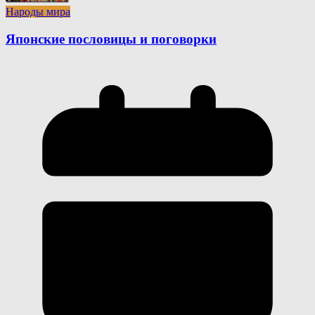
Народы мира
Японские пословицы и поговорки