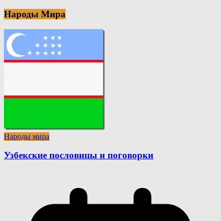
Народы Мира
Народы мира
Узбекские пословицы и поговорки