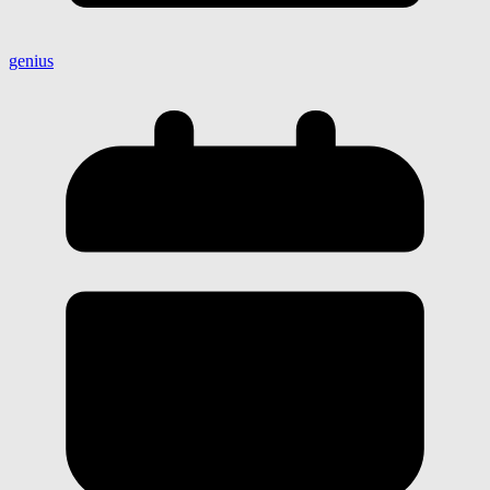
genius