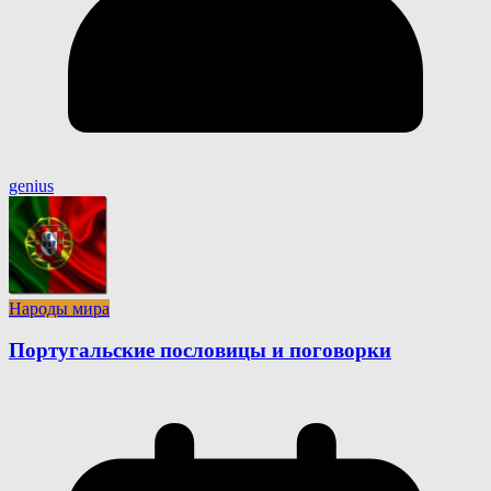
genius
Народы мира
Португальские пословицы и поговорки