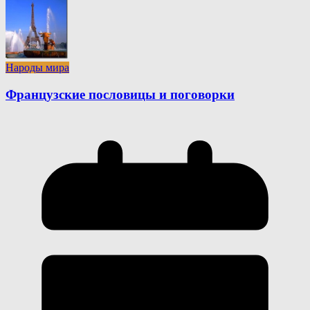
Народы мира
Французские пословицы и поговорки