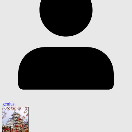
genius