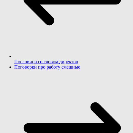
Пословица со словом директор
Поговорки про работу смешные