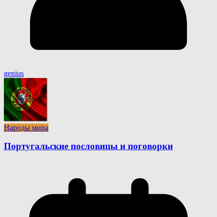
genius
Народы мира
Португальские пословицы и поговорки