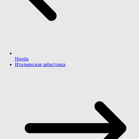
Ниоба
Итальянская забастовка