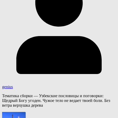
genius
Тематика сборки — Узбекские пословицы и поговорки:
Щедрый Богу угоден. Чужое тело не ведает твоей боли. Без
ветра верхушка дерева