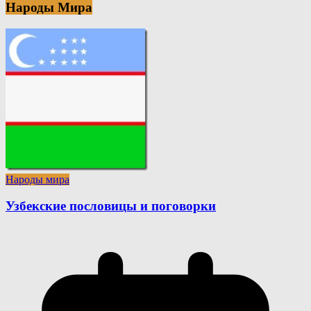
Народы Мира
Народы мира
Узбекские пословицы и поговорки