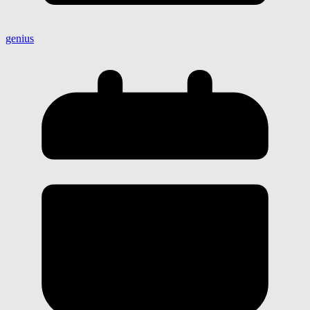
genius