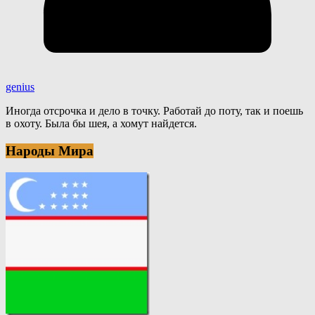
genius
Иногда отсрочка и дело в точку. Работай до поту, так и поешь
в охоту. Была бы шея, а хомут найдется.
Народы Мира