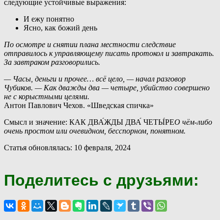
следующие устойчивые выражения:
И ежу понятно
Ясно, как божий день
По осмотре и снятии плана местности следствие
отправилось к управляющему писать протокол и завтракать.
За завтраком разговорились.
— Часы, деньги и прочее… всё цело, — начал разговор
Чубиков. — Как дважды два — четыре, убийство совершено
не с корыстными целями.
Антон Павлович Чехов. «Шведская спичка»
Смысл и значение: КАК ДВА́ЖДЫ ДВА́ ЧЕТЫ́РЕ
О чём-либо
очень простом или очевидном, бесспорном, понятном.
Статья обновлялась: 10 февраля, 2024
Поделитесь с друзьями: