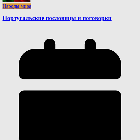
Народы мира
Португальские пословицы и поговорки