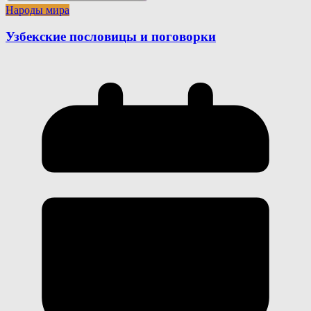
Народы мира
Узбекские пословицы и поговорки