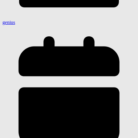
genius