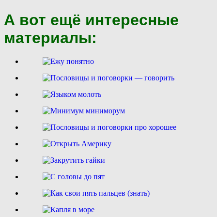
А вот ещё интересные
материалы: