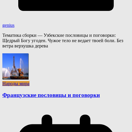
genius
Тематика сборки — Узбекские пословицы и поговорки:
Щедрый Богу угоден. Чужое тело не ведает твоей боли. Без
ветра верхушка дерева
Народы мира
Французские пословицы и поговорки