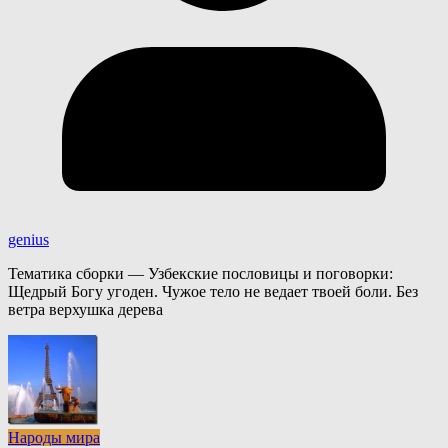
genius
Тематика сборки — Узбекские пословицы и поговорки:
Щедрый Богу угоден. Чужое тело не ведает твоей боли. Без
ветра верхушка дерева
Народы мира