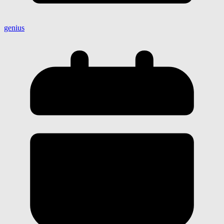
genius