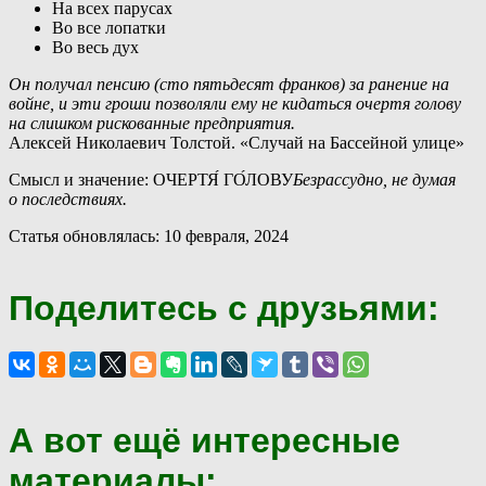
На всех парусах
Во все лопатки
Во весь дух
Он получал пенсию (сто пятьдесят франков) за ранение на
войне, и эти гроши позволяли ему не кидаться очертя голову
на слишком рискованные предприятия.
Алексей Николаевич Толстой. «Случай на Бассейной улице»
Смысл и значение: ОЧЕРТЯ́ ГО́ЛОВУ
Безрассудно, не думая
о последствиях.
Статья обновлялась: 10 февраля, 2024
Поделитесь с друзьями:
А вот ещё интересные
материалы: