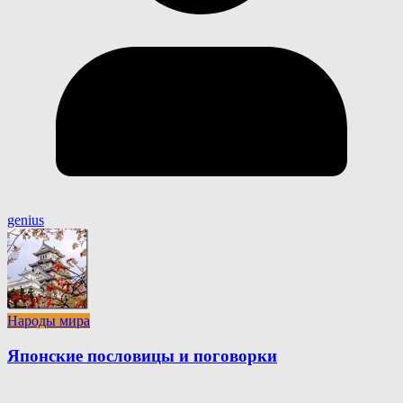
genius
Народы мира
Японские пословицы и поговорки