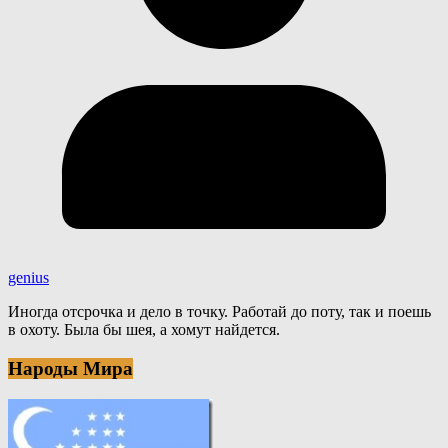
genius
Иногда отсрочка и дело в точку. Работай до поту, так и поешь
в охоту. Была бы шея, а хомут найдется.
Народы Мира