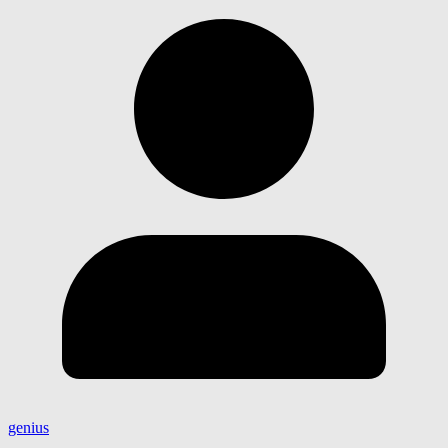
genius