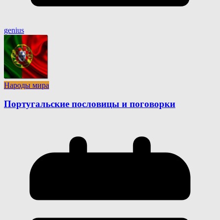
genius
Народы мира
Португальские пословицы и поговорки