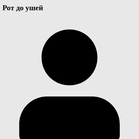
Рот до ушей