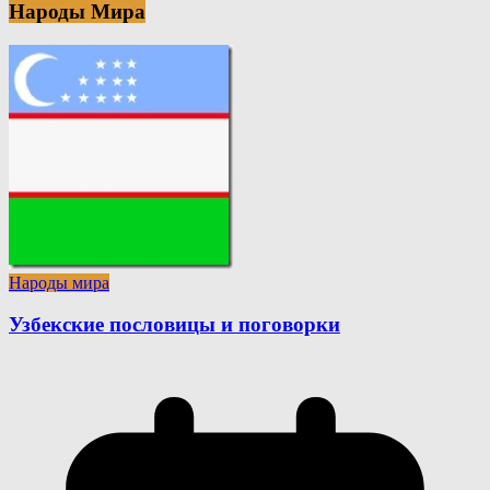
Народы Мира
Народы мира
Узбекские пословицы и поговорки