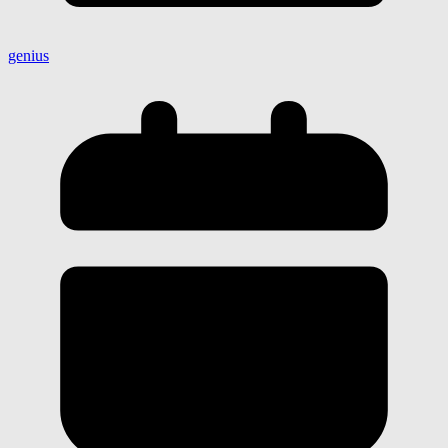
genius