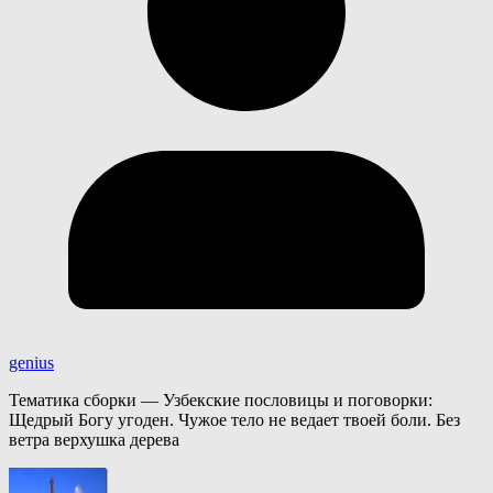
genius
Тематика сборки — Узбекские пословицы и поговорки:
Щедрый Богу угоден. Чужое тело не ведает твоей боли. Без
ветра верхушка дерева