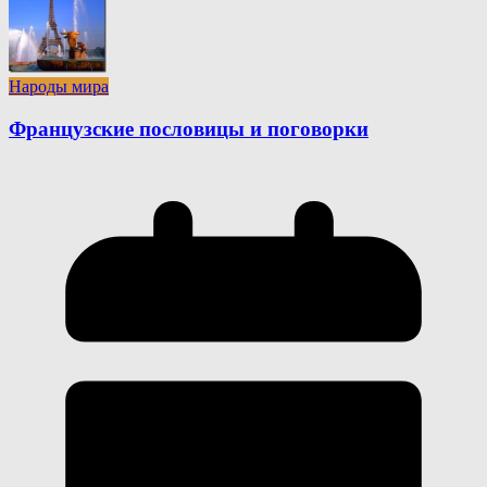
Народы мира
Французские пословицы и поговорки