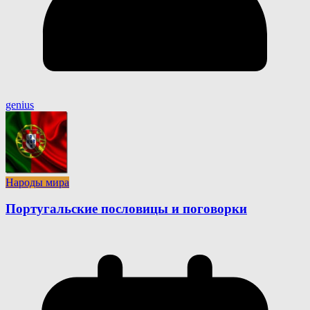
genius
Народы мира
Португальские пословицы и поговорки