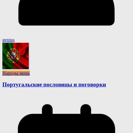
genius
Народы мира
Португальские пословицы и поговорки