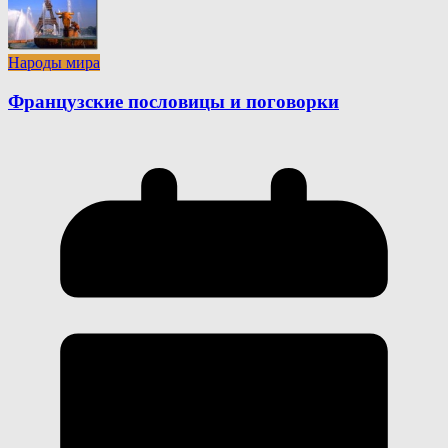
Народы мира
Французские пословицы и поговорки