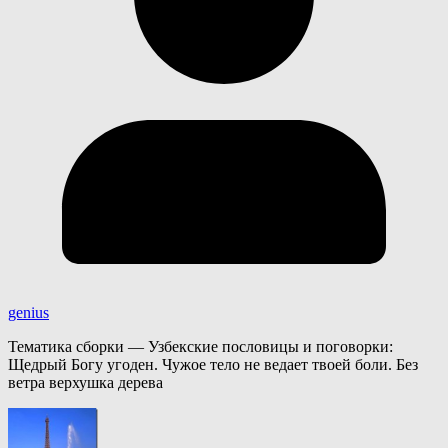
genius
Тематика сборки — Узбекские пословицы и поговорки:
Щедрый Богу угоден. Чужое тело не ведает твоей боли. Без
ветра верхушка дерева