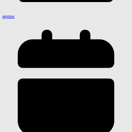
genius