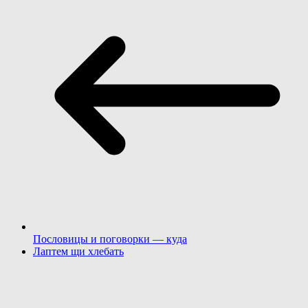
Пословицы и поговорки — куда
Лаптем щи хлебать