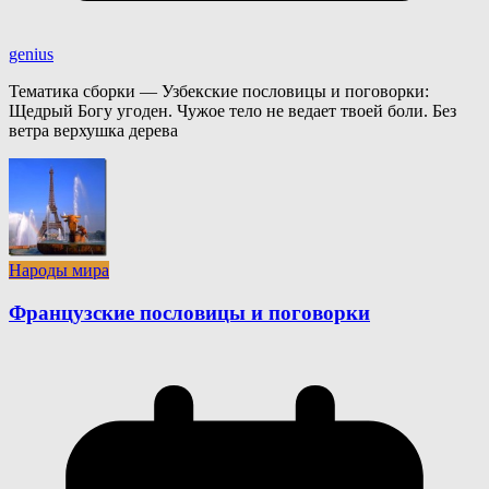
genius
Тематика сборки — Узбекские пословицы и поговорки:
Щедрый Богу угоден. Чужое тело не ведает твоей боли. Без
ветра верхушка дерева
Народы мира
Французские пословицы и поговорки