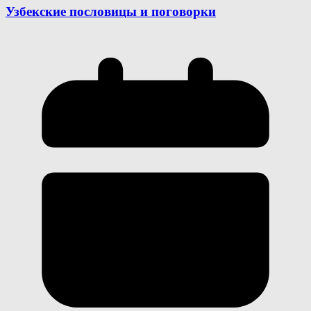
Узбекские пословицы и поговорки