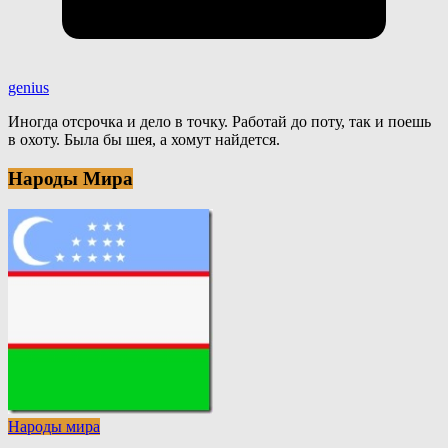
genius
Иногда отсрочка и дело в точку. Работай до поту, так и поешь
в охоту. Была бы шея, а хомут найдется.
Народы Мира
Народы мира