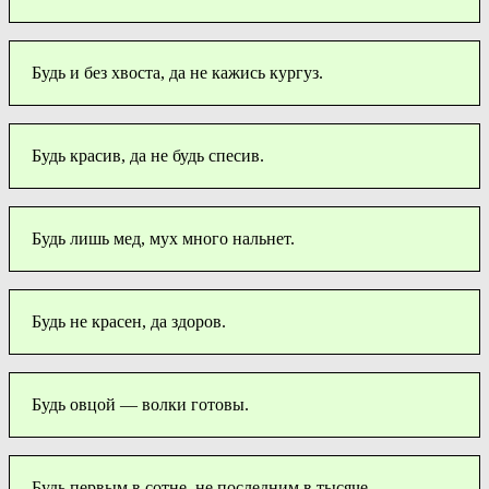
Будь и без хвоста, да не кажись кургуз.
Будь красив, да не будь спесив.
Будь лишь мед, мух много нальнет.
Будь не красен, да здоров.
Будь овцой — волки готовы.
Будь первым в сотне, не последним в тысяче.