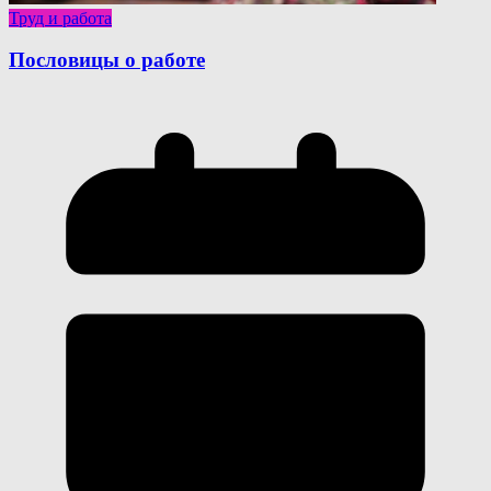
Труд и работа
Пословицы о работе