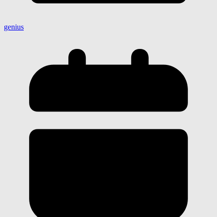
genius