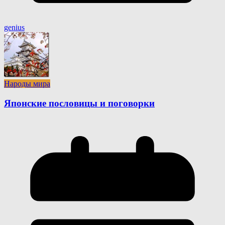
genius
Народы мира
Японские пословицы и поговорки