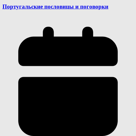
Португальские пословицы и поговорки