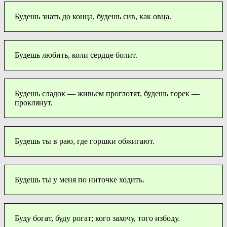
Будешь знать до конца, будешь сив, как овца.
Будешь любить, коли сердце болит.
Будешь сладок — живьем проглотят, будешь горек —
проклянут.
Будешь ты в раю, где горшки обжигают.
Будешь ты у меня по ниточке ходить.
Буду богат, буду рогат; кого захочу, того избоду.