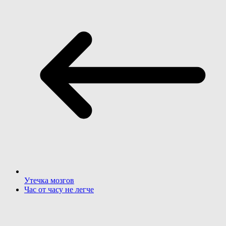
Утечка мозгов
Час от часу не легче