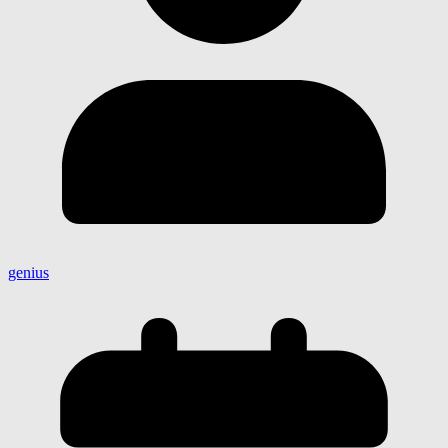
genius