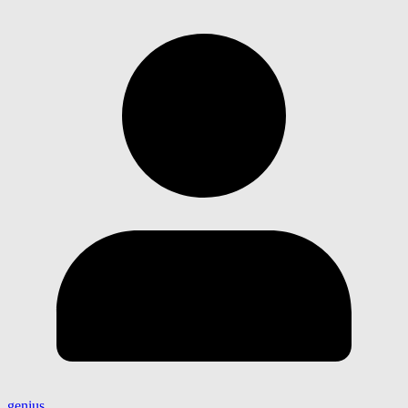
genius