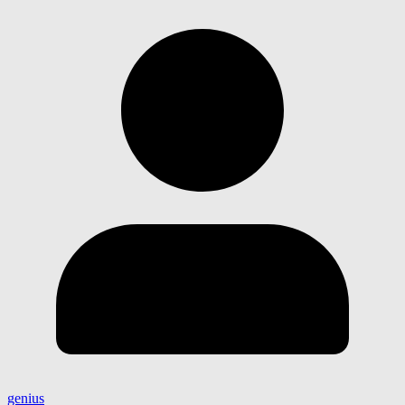
genius