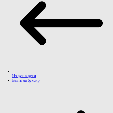
Из рук в руки
Взять на буксир