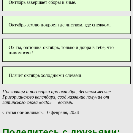
Октябрь завершает сборы к зиме.
Октябрь землю покроет где листком, где снежком.
Ох ты, батюшка-октябрь, только и добра в тебе, что
пивом взял!
Плачет октябрь холодными слезами.
Пословицы и поговорки про октябрь, десятом месяце
Григорианского календаря, своё название получил от
латинского слова «octo» — восемь.
Статья обновлялась: 10 февраля, 2024
Поделитесь с друзьями: