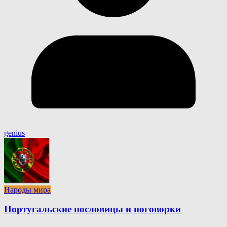
genius
Народы мира
Португальские пословицы и поговорки