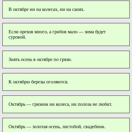
В октябре ни на колесах, ни на санях.
Если орехов много, а грибов мало — зима будет
суровой.
Зиять осень в октябре по грязи.
К октябрю березы оголяются.
Октябрь — грязник ни колеса, ни полоза не любит.
Октябрь — золотая осень, листобой, свадебник.