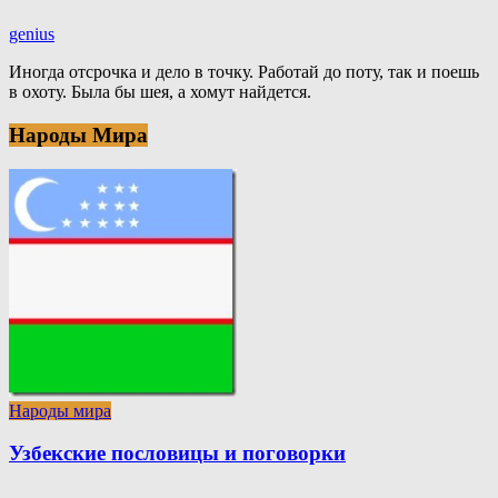
genius
Иногда отсрочка и дело в точку. Работай до поту, так и поешь
в охоту. Была бы шея, а хомут найдется.
Народы Мира
Народы мира
Узбекские пословицы и поговорки