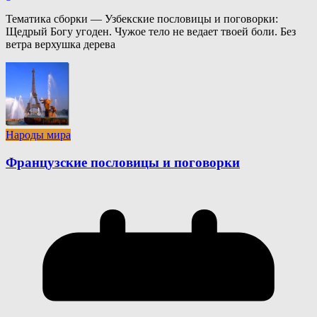
Тематика сборки — Узбекские пословицы и поговорки:
Щедрый Богу угоден. Чужое тело не ведает твоей боли. Без
ветра верхушка дерева
Народы мира
Французские пословицы и поговорки