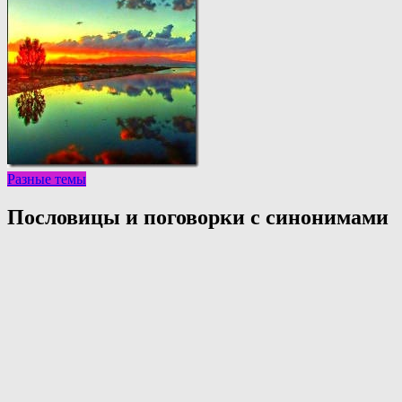
Разные темы
Пословицы и поговорки с синонимами