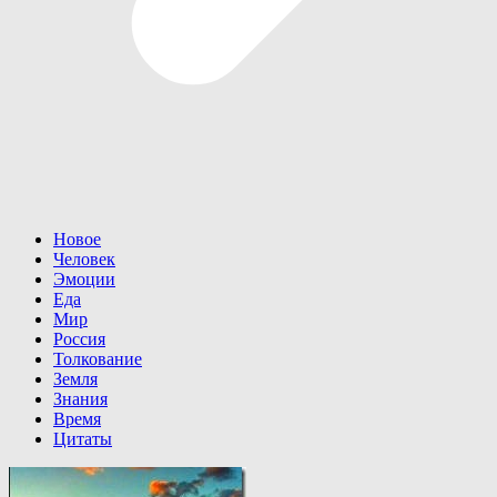
Новое
Человек
Эмоции
Еда
Мир
Россия
Толкование
Земля
Знания
Время
Цитаты